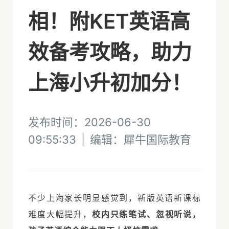
相！附KET英语高
效备考攻略，助力
上海小升初加分！
发布时间：2026-06-30
09:55:33
|
编辑：
犀牛国际教育
不少上海家长明显感觉到，新版英语新课标
难度大幅提升，
校内只练笔试、忽视听说，