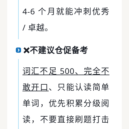
4-6 个月就能冲刺优秀
/ 卓越。
❌不建议仓促备考
词汇不足 500、完全不
敢开口
、只能认读简单
单词，优先积累分级阅
读，不要直接刷题打击