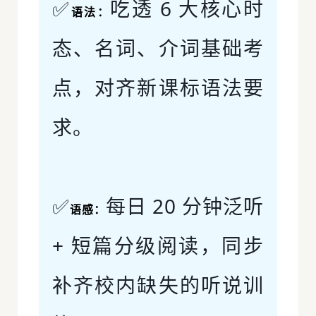
✅
吃透 6 大核心时
语法：
态、名词、介词基础考
点，对齐新课标语法要
求。
✅
每日 20 分钟泛听
语感：
+ 短篇分级阅读，同步
补齐校内缺失的听说训