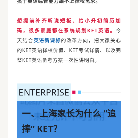
孩子英语综合能力跟不上择校需求。
想提前补齐听说短板、给小升初简历加
码，很多家庭都在系统规划KET英语。
今
天结合
英语新课标
的改革方向，把大家关心
的KET英语择校价值、
KET
考试
详情、以及完
整KET英语备考方案一次性讲明白。
ENTERPRISE
一、上海家长为什么 “追
捧” KET？