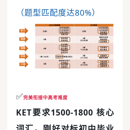
（题型匹配度达80%）
✅
完美衔接中高考难度
KET要求1500-1800 核心
词汇，刚好对标初中毕业