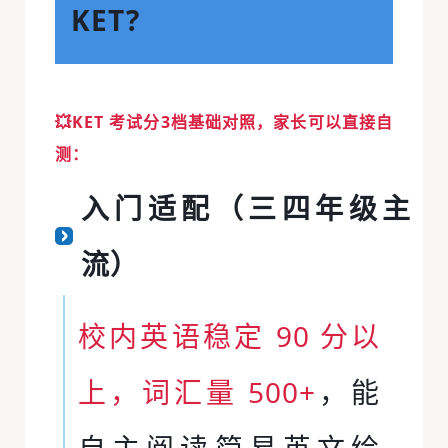
KET?
💥
KET 考试分3档基础对照，家长可以直接自
测：
入门适配（三四年级主
流）
校内英语稳定 90 分以
上，词汇量 500+
，能
自主阅读简易英文绘