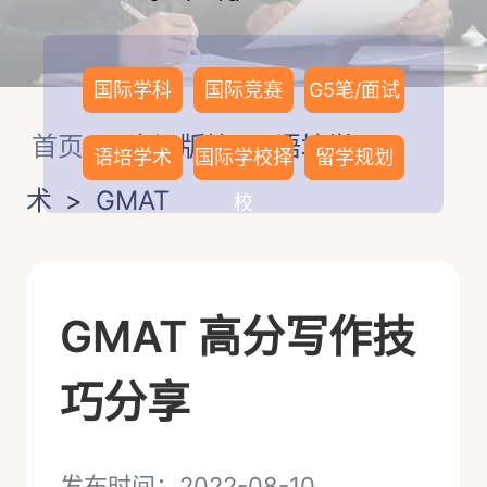
国际学科
国际竞赛
G5笔/面试
首页
>
资讯版块
>
语培学
语培学术
国际学校择
留学规划
术
>
GMAT
校
GMAT 高分写作技
巧分享
发布时间：2022-08-10