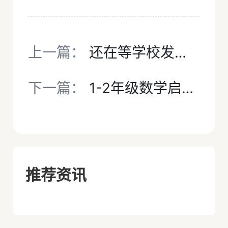
上一篇：
还在等学校发通知？别傻了！2026澳洲AMC报名已开启，没这本证书小升初简历拿啥凑？
下一篇：
1-2年级数学启蒙怎么选？全球600万娃都在卷的袋鼠数学竞赛，这波红利千万别错过！
推荐资讯