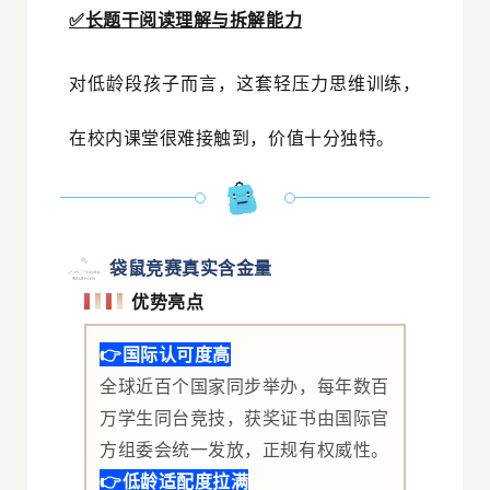
✅
长题干阅读理解与拆解能力
对低龄段孩子而言，这套轻压力思维训练，
在校内课堂很难接触到，价值十分独特。
02
袋鼠竞赛真实含金量
优势亮点
👉国际认可度高
全球近百个国家同步举办，每年数百
万学生同台竞技，获奖证书由国际官
方组委会统一发放，正规有权威性。
👉
低龄适配度拉满