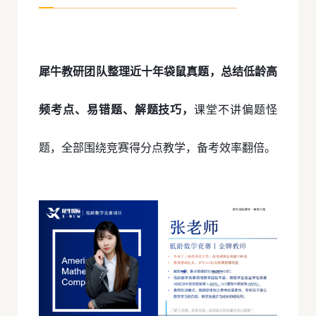
犀牛教研团队整理近十年袋鼠真题，总结低龄高
频考点、易错题、解题技巧，
课堂不讲偏题怪
题，全部围绕竞赛得分点教学，备考效率翻倍。