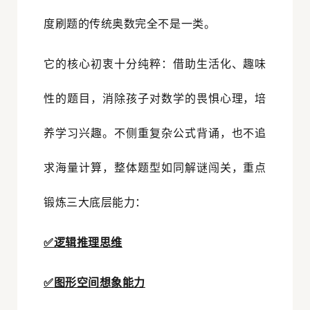
度刷题的传统奥数完全不是一类。
它的核心初衷十分纯粹：借助生活化、趣味
性的题目，消除孩子对数学的畏惧心理，培
养学习兴趣。不侧重复杂公式背诵，也不追
求海量计算，整体题型如同解谜闯关，重点
锻炼三大底层能力：
✅逻辑推理思维
✅
图形空间想象能力