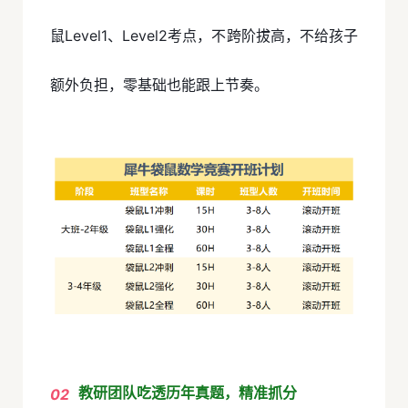
鼠Level1、Level2考点，不跨阶拔高，不给孩子
额外负担，零基础也能跟上节奏。
教研团队吃透历年真题，精准抓分
0
2