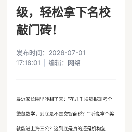
级，轻松拿下名校
敲门砖！
发布时间：2026-07-01
17:18:01
|
编辑：
网络
最近家长圈里吵翻了天：“花几千块钱报班考个
袋鼠数学，到底是不是交智商税？”“听说拿个奖
就能进上海三公？这到底是真的还是机构忽