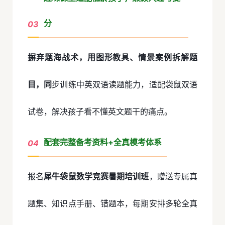
分
0
3
摒弃题海战术，用图形教具、情景案例拆解题
目，同
步训练中英双语读题能力，适配袋鼠双语
试卷，解决孩子看不懂英文题干的痛点。
配套完整备考资料+全真模考体系
0
4
报名
犀牛袋鼠数学竞赛暑期培训班
，赠送专属真
题集、知识点手册、错题本，每期安排多轮全真