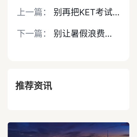
上一篇：
别再把KET考试当 “加分鸡娃”！上海中考改革后，它是孩子英语的底线能力附犀牛KET课程培训！
下一篇：
别让暑假浪费！犀牛小托福培训夏令营，沉浸式提分冲刺820+
推荐资讯