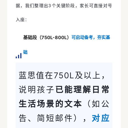
据，我们整理出3个关键阶段，家长可直接对号
入座：
基础段（750L-800L）
可启动备考，夯实基
础
蓝思值在750L及以上，
说明孩子
已能理解日常
生活场景的文本
（如公
告、简短邮件），
对应