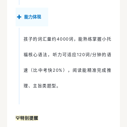
能力体现
孩子的词汇量约4000词，能熟练掌握小托
福核心语法，听力可适应120词/分钟的语
速（比中考快20%），阅读能精准完成推
理、主旨类题型。
💡特别提醒