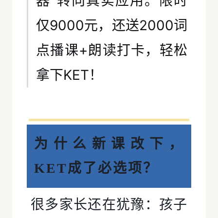
器”转向真实应用。限时
仅9000元，还送2000词
点播课+朗读打卡，轻松
拿下KET！
为什么新课改下，
KET成了必选项？
很多家长还在犹豫：孩子