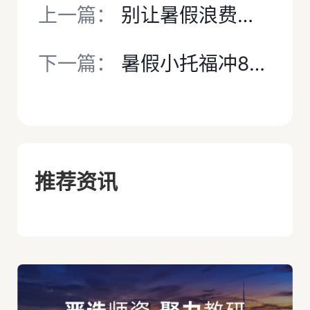
上一篇：
别让暑假浪费！犀牛小托福培训夏令营，沉浸式提分冲刺820+
下一篇：
暑假小托福冲850+｜零基础→高分上岸，一套方案搞定升学加分！【附犀牛小托福培训课程】
推荐资讯