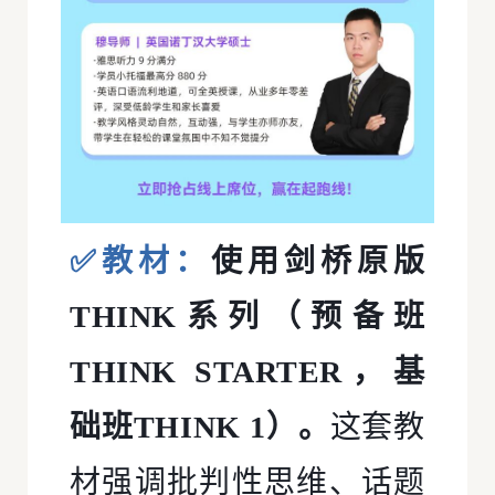
✅教材：
使用剑桥原版
THINK系列（预备班
THINK STARTER，基
础班THINK 1）。
这套教
材强调批判性思维、话题