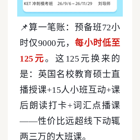
📌算一笔账：预备班72小
时仅9000元，
每小时低至
125元
。这125元换来的
是：英国名校教育硕士直
播授课+15人小班互动+课
后朗读打卡+词汇点播课
——性价比远超线下动辄
两三万的大班课。