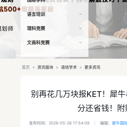
国际学科
语言培训
理科竞赛
文商科竞赛
首页
>
资讯版块
>
语培学术
>
更多资讯
别再花几万块报KET！犀牛
分还省钱！附赠
发布时间：2026-05-28 17:54:09
|
编辑：
犀牛国