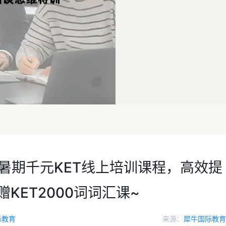
暑期千元KET线上培训课程，高效提
KET2000词词汇课~
际教育
来源：
犀牛国际教育