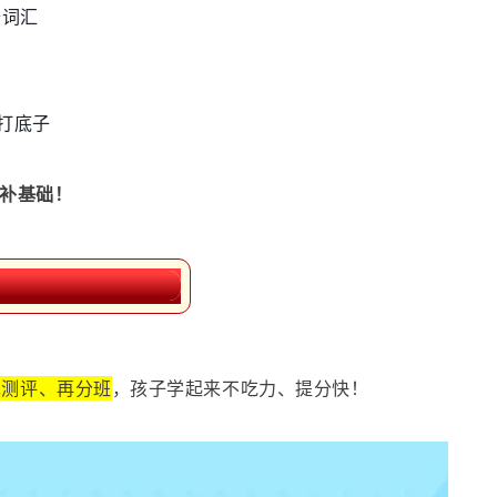
备词汇
打底子
夜补基础！
牛KET线上培训课程
先测评、再分班
，孩子学起来不吃力、提分快！