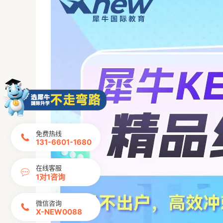
免费热线
131-6601-1680
在线客服
1对1咨询
微信咨询
X-NEW0088