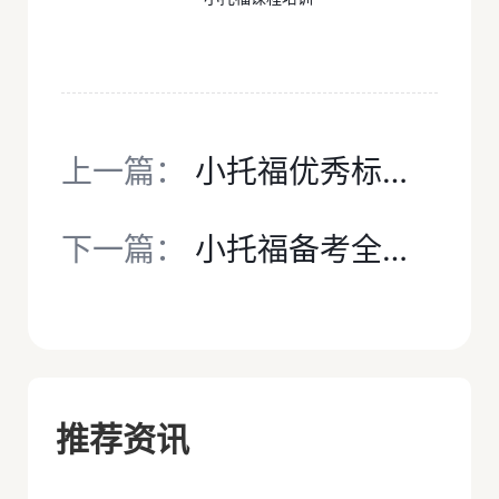
上一篇：
小托福优秀标准是什么？此分数对照表，一看就懂！
下一篇：
小托福备考全攻略：从入门到高分，一篇讲透家长最关心的所有问题
推荐资讯