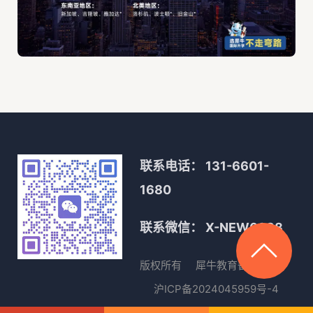
联系电话：
131-6601-
1680
联系微信：
X-NEW0088
版权所有
犀牛教育
备案号
沪ICP备2024045959号-4
沪公网安备31010402333891