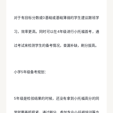
对于有目标分数或0基础或基础薄弱的学生建议跟班学
习，效率更高。同时可以在4年级进行小托福首考，通
过考试来检测学生的备考情况，查漏补缺，刷分拔高。
小学5年级备考规划：
5年级是检验结果的时候，还没有拿到小托福高分的同
学就要再抓把紧，通过刷分、参加专业小托福培训等方