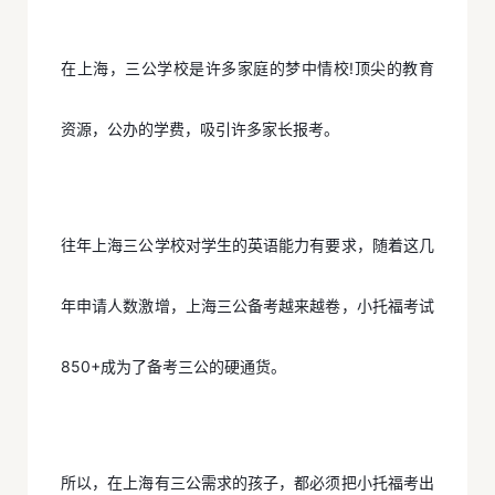
在上海，三公学校是许多家庭的梦中情校!顶尖的教育
资源，公办的学费，吸引许多家长报考。
往年上海三公学校对学生的英语能力有要求，随着这几
年申请人数激增，上海三公备考越来越卷，小托福考试
850+成为了备考三公的硬通货。
所以，在上海有三公需求的孩子，都必须把小托福考出