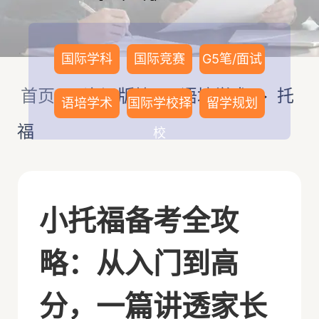
国际学科
国际竞赛
G5笔/面试
首页
>
资讯版块
>
语培学术
>
托
语培学术
国际学校择
留学规划
福
校
小托福备考全攻
略：从入门到高
分，一篇讲透家长