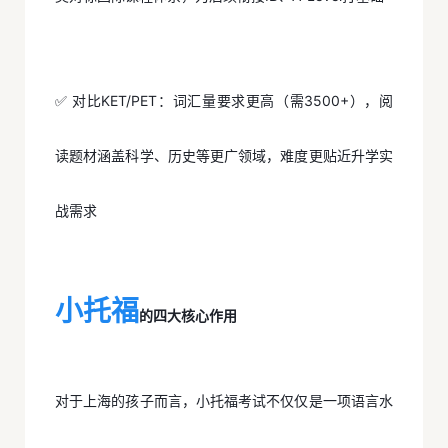
✅ 对比KET/PET：词汇量要求更高（需3500+），阅
读题材涵盖科学、历史等更广领域，难度更贴近升学实
战需求
小托福
的四大核心作用
对于上海的孩子而言，小托福考试不仅仅是一项语言水