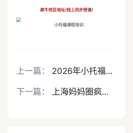
犀牛校区地址/线上同步授课/
上一篇：
2026年小托福报名指南：考试用途、备考策略、线下校区都在这里！
下一篇：
上海妈妈圈疯传：小托福成绩成“硬通货”！犀牛小托福考试培训带你高效上岸