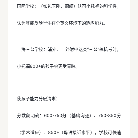
国际学校：（如包玉刚、德闳）认可小托福的科学性，
认为其能反映学生在全英文环境下的适应能力。
上海三公学校：浦外、上外附中这类“三公”校机考时，
小托福800+的孩子会更受青睐。
使孩子能力分层清晰：
分数段明确：600-750分（基础沟通）、750-850分
（学术适应）、850+（母语接近水平），学校可快速