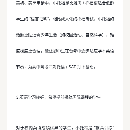
美初、美高申请中，小托福是比雅思 / 托福更适合低龄
学生的 “语言证明”。相比成人化的托福考试，小托福的
话题更贴近青少年生活（如校园活动、自然科学），难
度梯度更合理，能让初中生在备考中逐步适应学术英语
节奏，为高中阶段冲刺托福 / SAT 打下基础。
3.英语学习较好、希望提前接轨国际课程的学生
对于校内英语成绩优异的学生，小托福是 “拔高训练”