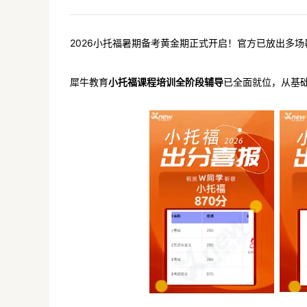
2026小托福暑期备考黄金期正式开启！官方已放出多场
犀牛教育
小托福课程培训全阶段辅导
已全面就位，从基