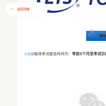
返回顶部
20
每场考试报名时间为：
考前3个月至考试日
小托福