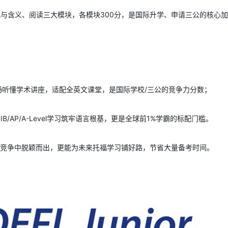
式与含义、阅读三大模块，各模块300分，是国际升学、申请三公的核心加
听懂学术讲座，适配全英文课堂，是国际学校/三公的竞争力分数；
B/AP/A-Level学习筑牢语言根基，更是全球前1%学霸的标配门槛。
升学竞争中脱颖而出，更能为未来托福学习铺好路，节省大量备考时间。