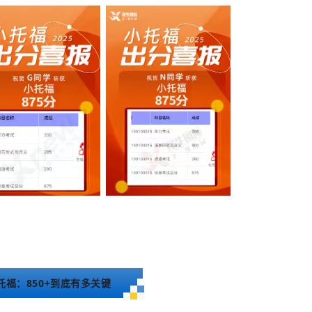
托福：850+到底有多关键