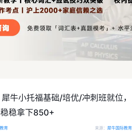
！犀牛小托福基础/培优/冲刺班就位，
稳稳拿下850+
教育
来源：
犀牛国际教育