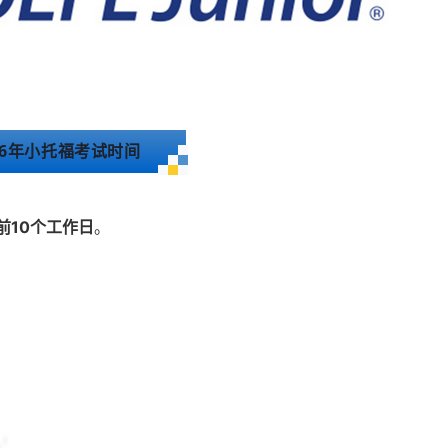
26年小托福考试时间
前10个工作日
。