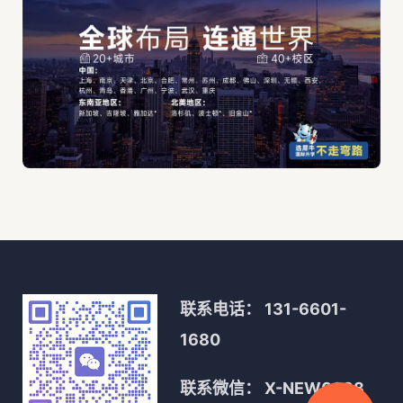
联系电话：
131-6601-
1680
联系微信：
X-NEW0088