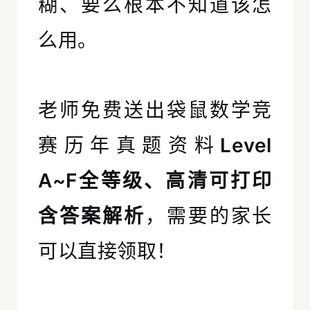
糊、要么根本不知道该怎
么用。
老师免费送出袋鼠数学竞
赛历年真题资料
Level
A
~F全等级、高清可打印
含答案解析
，需要的家长
可以直接领取！