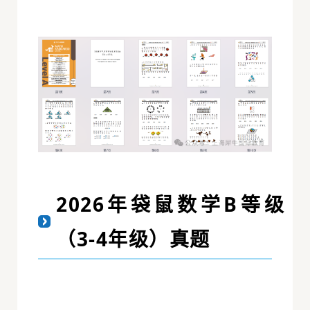
2026年袋鼠数学B等级
（3-4年级）真题