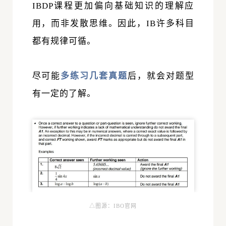
IBDP课程更加偏向基础知识的理解应
用，而非发散思维。因此，IB许多科目
都有规律可循。
尽可能
多练习几套
真题
后，就会对题型
有一定的了解。
△图源：IBO官网