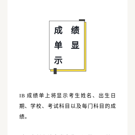
成绩
单显
示
IB 成绩单上将显示考生姓名、出生日
期、学校、考试科目以及每门科目的成
绩。